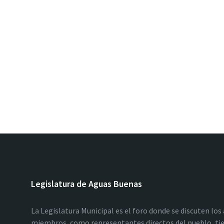
Legislatura de Aguas Buenas
La Legislatura Municipal es el foro donde se discuten los
miembros, como representantes directos del pueblo, tie