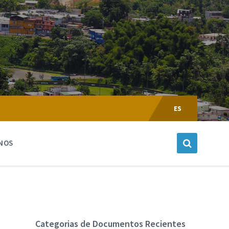
Escoger
Lenguaje:
ES
NOS
Categorias de Documentos Recientes