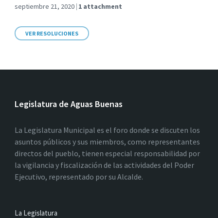
septiembre 21, 2020
1 attachment
VER RESOLUCIONES
Legislatura de Aguas Buenas
La Legislatura Municipal es el foro donde se discuten los
asuntos públicos y sus miembros, como representantes
directos del pueblo, tienen especial responsabilidad por
la vigilancia y fiscalización de las actividades del Poder
Ejecutivo, representado por su Alcalde.
La Legislatura