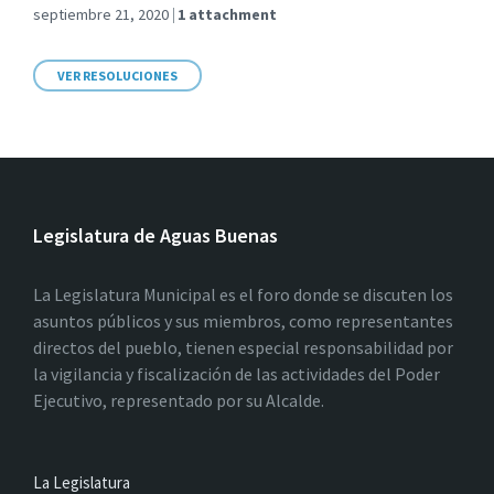
septiembre 21, 2020
1 attachment
VER RESOLUCIONES
Legislatura de Aguas Buenas
La Legislatura Municipal es el foro donde se discuten los
asuntos públicos y sus miembros, como representantes
directos del pueblo, tienen especial responsabilidad por
la vigilancia y fiscalización de las actividades del Poder
Ejecutivo, representado por su Alcalde.
La Legislatura