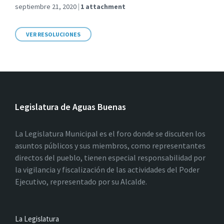
septiembre 21, 2020
1 attachment
VER RESOLUCIONES
Legislatura de Aguas Buenas
La Legislatura Municipal es el foro donde se discuten los
asuntos públicos y sus miembros, como representantes
directos del pueblo, tienen especial responsabilidad por
la vigilancia y fiscalización de las actividades del Poder
Ejecutivo, representado por su Alcalde.
La Legislatura