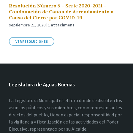
Resolución Número 5 – Serie 2020-2021 –
Condonación de Canon de Arrendamiento a
Causa del Cierre por COVID-19
septiembre 21, 2020
1 attachment
VER RESOLUCIONES
Legislatura de Aguas Buenas
La Legislatura Municipal es el foro donde se discuten los
asuntos públicos y sus miembros, como representantes
directos del pueblo, tienen especial responsabilidad por
la vigilancia y fiscalización de las actividades del Poder
Ejecutivo, representado por su Alcalde.