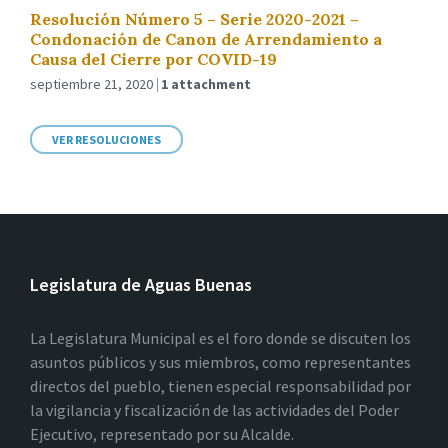
Resolución Número 5 – Serie 2020-2021 –
Condonación de Canon de Arrendamiento a
Causa del Cierre por COVID-19
septiembre 21, 2020
1 attachment
VER RESOLUCIONES
Legislatura de Aguas Buenas
La Legislatura Municipal es el foro donde se discuten los
asuntos públicos y sus miembros, como representantes
directos del pueblo, tienen especial responsabilidad por
la vigilancia y fiscalización de las actividades del Poder
Ejecutivo, representado por su Alcalde.