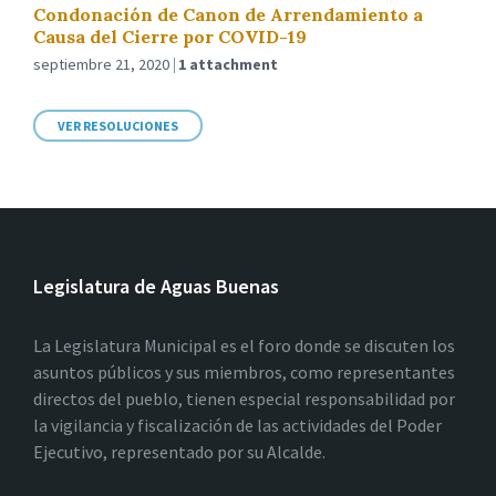
Condonación de Canon de Arrendamiento a
Causa del Cierre por COVID-19
septiembre 21, 2020
1 attachment
VER RESOLUCIONES
Legislatura de Aguas Buenas
La Legislatura Municipal es el foro donde se discuten los
asuntos públicos y sus miembros, como representantes
directos del pueblo, tienen especial responsabilidad por
la vigilancia y fiscalización de las actividades del Poder
Ejecutivo, representado por su Alcalde.