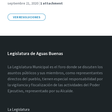
septiembre 21, 2020
1 attachment
VER RESOLUCIONES
Legislatura de Aguas Buenas
La Legislatura Municipal es el foro donde se discuten los
asuntos públicos y sus miembros, como representantes
directos del pueblo, tienen especial responsabilidad por
la vigilancia y fiscalización de las actividades del Poder
Ejecutivo, representado por su Alcalde.
La Legislatura