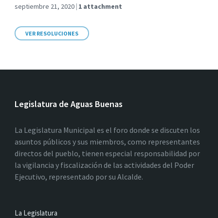
septiembre 21, 2020
1 attachment
VER RESOLUCIONES
Legislatura de Aguas Buenas
La Legislatura Municipal es el foro donde se discuten los
asuntos públicos y sus miembros, como representantes
directos del pueblo, tienen especial responsabilidad por
la vigilancia y fiscalización de las actividades del Poder
Ejecutivo, representado por su Alcalde.
La Legislatura