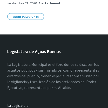
septiembre 21, 2020
1 attachment
VER RESOLUCIONES
Legislatura de Aguas Buenas
La Legislatura Municipal es el foro donde se discuten los
asuntos públicos y sus miembros, como representantes
directos del pueblo, tienen especial responsabilidad por
la vigilancia y fiscalización de las actividades del Poder
Ejecutivo, representado por su Alcalde.
La Legislatura