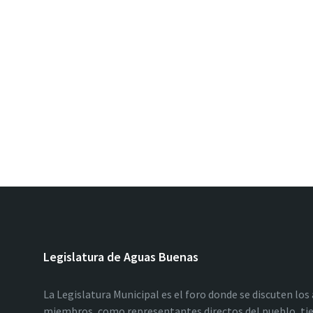
Legislatura de Aguas Buenas
La Legislatura Municipal es el foro donde se discuten los
miembros, como representantes directos del pueblo, tie