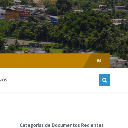
Escoger
Lenguaje:
ES
NOS
Categorias de Documentos Recientes