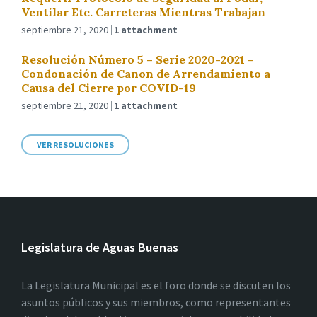
Ventilar Etc. Carreteras Mientras Trabajan
septiembre 21, 2020
1 attachment
Resolución Número 5 – Serie 2020-2021 –
Condonación de Canon de Arrendamiento a
Causa del Cierre por COVID-19
septiembre 21, 2020
1 attachment
VER RESOLUCIONES
Legislatura de Aguas Buenas
La Legislatura Municipal es el foro donde se discuten los
asuntos públicos y sus miembros, como representantes