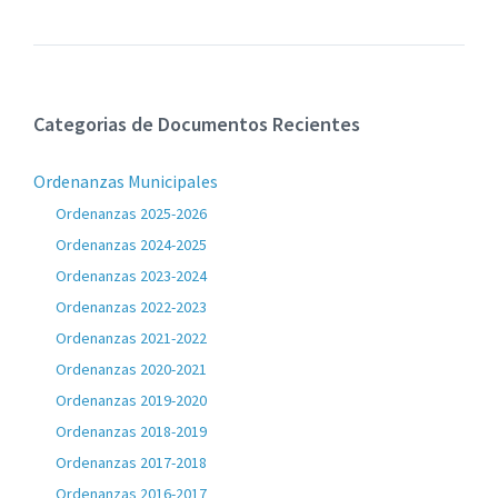
Categorias de Documentos Recientes
Ordenanzas Municipales
Ordenanzas 2025-2026
Ordenanzas 2024-2025
Ordenanzas 2023-2024
Ordenanzas 2022-2023
Ordenanzas 2021-2022
Ordenanzas 2020-2021
Ordenanzas 2019-2020
Ordenanzas 2018-2019
Ordenanzas 2017-2018
Ordenanzas 2016-2017