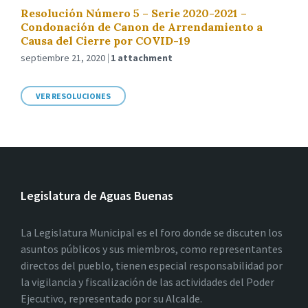
Resolución Número 5 – Serie 2020-2021 –
Condonación de Canon de Arrendamiento a
Causa del Cierre por COVID-19
septiembre 21, 2020
1 attachment
VER RESOLUCIONES
Legislatura de Aguas Buenas
La Legislatura Municipal es el foro donde se discuten los
asuntos públicos y sus miembros, como representantes
directos del pueblo, tienen especial responsabilidad por
la vigilancia y fiscalización de las actividades del Poder
Ejecutivo, representado por su Alcalde.