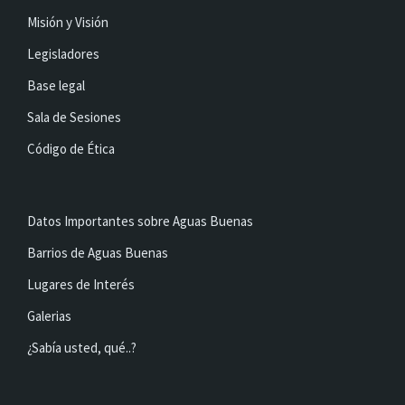
Misión y Visión
Legisladores
Base legal
Sala de Sesiones
Código de Ética
Datos Importantes sobre Aguas Buenas
Barrios de Aguas Buenas
Lugares de Interés
Galerias
¿Sabía usted, qué..?