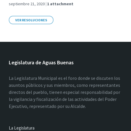
septiembre 21, 2020
1 attachment
VER RESOLUCIONES
Legislatura de Aguas Buenas
La Legislatura Municipal es el foro donde se discuten los
asuntos públicos y sus miembros, como representantes
directos del pueblo, tienen especial responsabilidad por
la vigilancia y fiscalización de las actividades del Poder
Ejecutivo, representado por su Alcalde.
La Legislatura