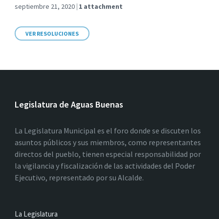
septiembre 21, 2020
1 attachment
VER RESOLUCIONES
Legislatura de Aguas Buenas
La Legislatura Municipal es el foro donde se discuten los
asuntos públicos y sus miembros, como representantes
directos del pueblo, tienen especial responsabilidad por
la vigilancia y fiscalización de las actividades del Poder
Ejecutivo, representado por su Alcalde.
La Legislatura