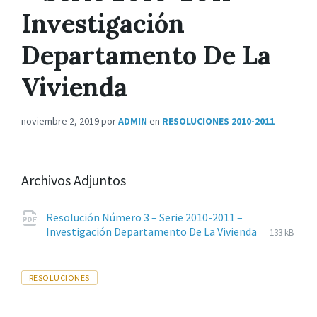
Investigación
Departamento De La
Vivienda
noviembre 2, 2019
por
ADMIN
en
RESOLUCIONES 2010-2011
Archivos Adjuntos
Resolución Número 3 – Serie 2010-2011 –
Extension
pdf
Tamaño
Investigación Departamento De La Vivienda
133 kB
de
del
archivos:
archive:
Tags
RESOLUCIONES