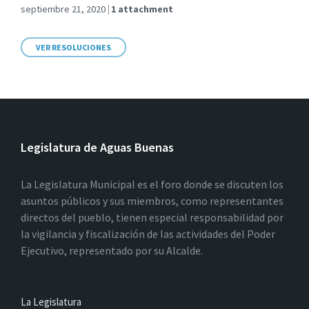
septiembre 21, 2020
1 attachment
VER RESOLUCIONES
Legislatura de Aguas Buenas
La Legislatura Municipal es el foro donde se discuten los
asuntos públicos y sus miembros, como representantes
directos del pueblo, tienen especial responsabilidad por
la vigilancia y fiscalización de las actividades del Poder
Ejecutivo, representado por su Alcalde.
La Legislatura