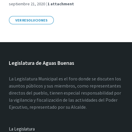
septiembre 21, 2020
1 attachment
VER RESOLUCIONES
Legislatura de Aguas Buenas
La Legislatura Municipal es el foro donde se discuten los
asuntos públicos y sus miembros, como representantes
directos del pueblo, tienen especial responsabilidad por
la vigilancia y fiscalización de las actividades del Poder
Ejecutivo, representado por su Alcalde.
La Legislatura