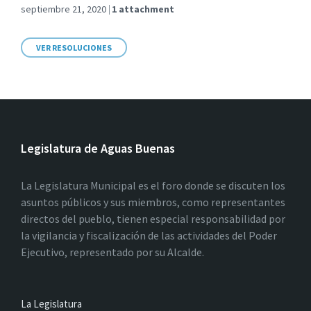
septiembre 21, 2020
1 attachment
VER RESOLUCIONES
Legislatura de Aguas Buenas
La Legislatura Municipal es el foro donde se discuten los
asuntos públicos y sus miembros, como representantes
directos del pueblo, tienen especial responsabilidad por
la vigilancia y fiscalización de las actividades del Poder
Ejecutivo, representado por su Alcalde.
La Legislatura