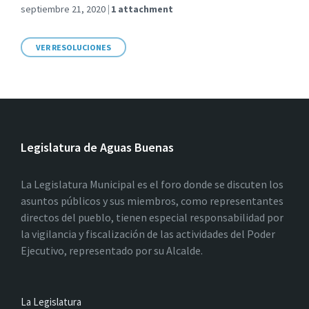
septiembre 21, 2020
1 attachment
VER RESOLUCIONES
Legislatura de Aguas Buenas
La Legislatura Municipal es el foro donde se discuten los
asuntos públicos y sus miembros, como representantes
directos del pueblo, tienen especial responsabilidad por
la vigilancia y fiscalización de las actividades del Poder
Ejecutivo, representado por su Alcalde.
La Legislatura