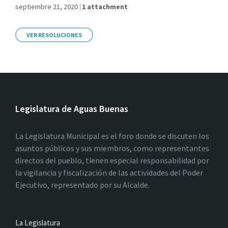
septiembre 21, 2020
1 attachment
VER RESOLUCIONES
Legislatura de Aguas Buenas
La Legislatura Municipal es el foro donde se discuten los
asuntos públicos y sus miembros, como representantes
directos del pueblo, tienen especial responsabilidad por
la vigilancia y fiscalización de las actividades del Poder
Ejecutivo, representado por su Alcalde.
La Legislatura