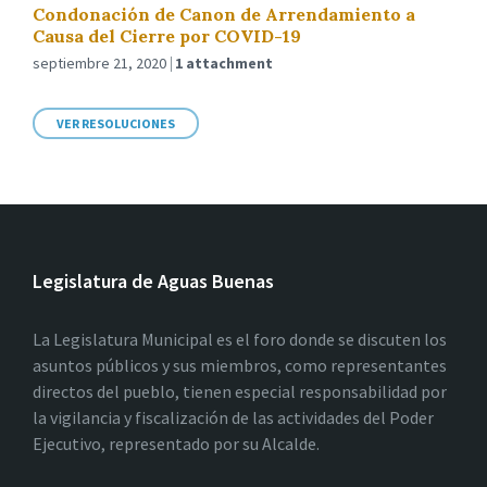
Condonación de Canon de Arrendamiento a
Causa del Cierre por COVID-19
septiembre 21, 2020
1 attachment
VER RESOLUCIONES
Legislatura de Aguas Buenas
La Legislatura Municipal es el foro donde se discuten los
asuntos públicos y sus miembros, como representantes
directos del pueblo, tienen especial responsabilidad por
la vigilancia y fiscalización de las actividades del Poder
Ejecutivo, representado por su Alcalde.