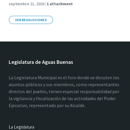
septiembre 21, 2020
1 attachment
VER RESOLUCIONES
Legislatura de Aguas Buenas
La Legislatura Municipal es el foro donde se discuten los
asuntos públicos y sus miembros, como representantes
directos del pueblo, tienen especial responsabilidad por
la vigilancia y fiscalización de las actividades del Poder
Ejecutivo, representado por su Alcalde.
La Legislatura