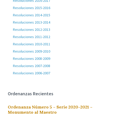
Resoluciones 2016-2017
Resoluciones 2015-2016
Resoluciones 2014-2015
Resoluciones 2013-2014
Resoluciones 2012-2013
Resoluciones 2011-2012
Resoluciones 2010-2011
Resoluciones 2009-2010
Resoluciones 2008-2009
Resoluciones 2007-2008
Resoluciones 2006-2007
Ordenanzas Recientes
Ordenanza Número 5 – Serie 2020-2021 –
Monumento al Maestro