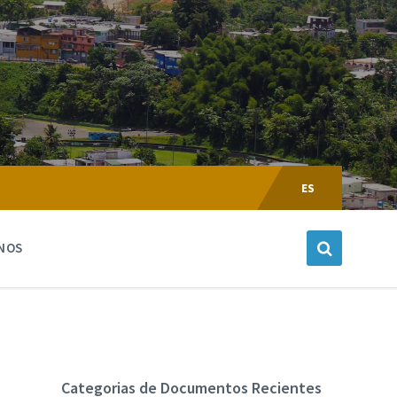
Escoger
Lenguaje:
ES
NOS
Categorias de Documentos Recientes