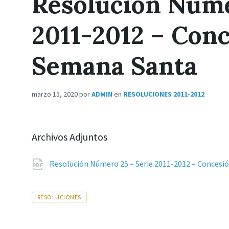
Resolución Núme
2011-2012 – Con
Semana Santa
marzo 15, 2020
por
ADMIN
en
RESOLUCIONES 2011-2012
Archivos Adjuntos
Resolución Número 25 – Serie 2011-2012 – Concesi
Tags
RESOLUCIONES