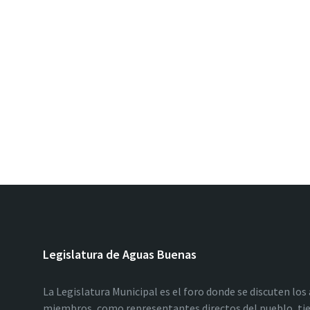
Legislatura de Aguas Buenas
La Legislatura Municipal es el foro donde se discuten los
miembros, como representantes directos del pueblo, tie