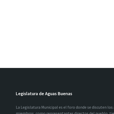
Legislatura de Aguas Buenas
La Legislatura Municipal es el foro donde se discuten los
miembros, como representantes directos del pueblo, tie