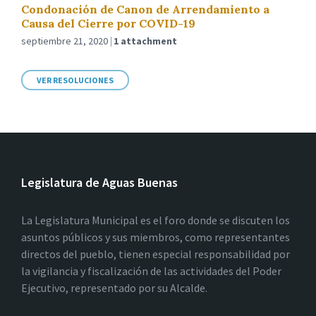
Condonación de Canon de Arrendamiento a
Causa del Cierre por COVID-19
septiembre 21, 2020
1 attachment
VER RESOLUCIONES
Legislatura de Aguas Buenas
La Legislatura Municipal es el foro donde se discuten los
asuntos públicos y sus miembros, como representantes
directos del pueblo, tienen especial responsabilidad por
la vigilancia y fiscalización de las actividades del Poder
Ejecutivo, representado por su Alcalde.