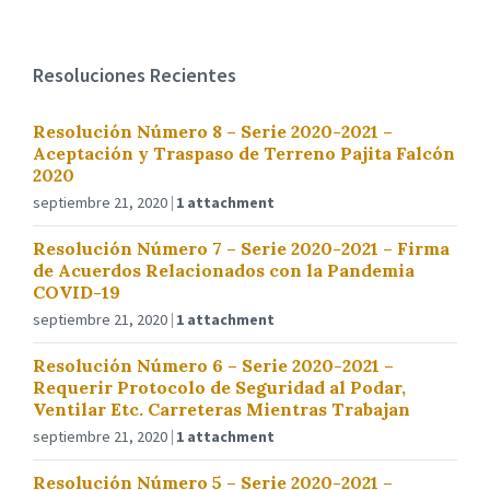
Resoluciones Recientes
Resolución Número 8 – Serie 2020-2021 –
Aceptación y Traspaso de Terreno Pajita Falcón
2020
septiembre 21, 2020
1 attachment
Resolución Número 7 – Serie 2020-2021 – Firma
de Acuerdos Relacionados con la Pandemia
COVID-19
septiembre 21, 2020
1 attachment
Resolución Número 6 – Serie 2020-2021 –
Requerir Protocolo de Seguridad al Podar,
Ventilar Etc. Carreteras Mientras Trabajan
septiembre 21, 2020
1 attachment
Resolución Número 5 – Serie 2020-2021 –