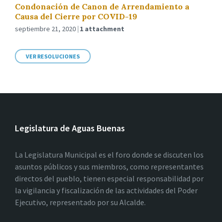
Condonación de Canon de Arrendamiento a
Causa del Cierre por COVID-19
septiembre 21, 2020
1 attachment
VER RESOLUCIONES
Legislatura de Aguas Buenas
La Legislatura Municipal es el foro donde se discuten los
asuntos públicos y sus miembros, como representantes
directos del pueblo, tienen especial responsabilidad por
la vigilancia y fiscalización de las actividades del Poder
Ejecutivo, representado por su Alcalde.