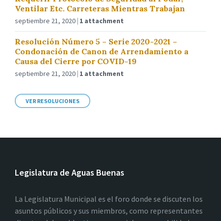
Ventilar Etc. Carreteras Mientras Trabajan
septiembre 21, 2020
1 attachment
Resolución Número 5 – Serie 2020-2021 –
Condonación de Canon de Arrendamiento a
Causa del Cierre por COVID-19
septiembre 21, 2020
1 attachment
VER RESOLUCIONES
Legislatura de Aguas Buenas
La Legislatura Municipal es el foro donde se discuten los
asuntos públicos y sus miembros, como representantes