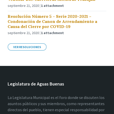
septiembre 21, 2020
1 attachment
Resolución Número 5 – Serie 2020-2021 –
Condonación de Canon de Arrendamiento a
Causa del Cierre por COVID-19
septiembre 21, 2020
1 attachment
VER RESOLUCIONES
Legislatura de Aguas Buenas
La Legislatura Municipal es el foro donde se discuten los
asuntos públicos y sus miembros, como representantes
directos del pueblo, tienen especial responsabilidad por