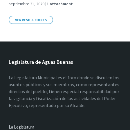
septiembre 21, 2020
1 attachment
VER RESOLUCIONES
Legislatura de Aguas Buenas
La Legislatura Municipal es el foro donde se discuten los
asuntos públicos y sus miembros, como representantes
directos del pueblo, tienen especial responsabilidad por
la vigilancia y fiscalización de las actividades del Poder
Ejecutivo, representado por su Alcalde.
La Legislatura