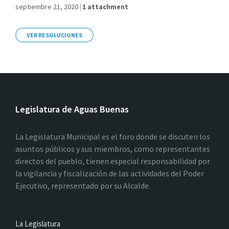
septiembre 21, 2020
1 attachment
VER RESOLUCIONES
Legislatura de Aguas Buenas
La Legislatura Municipal es el foro donde se discuten los
asuntos públicos y sus miembros, como representantes
directos del pueblo, tienen especial responsabilidad por
la vigilancia y fiscalización de las actividades del Poder
Ejecutivo, representado por su Alcalde.
La Legislatura