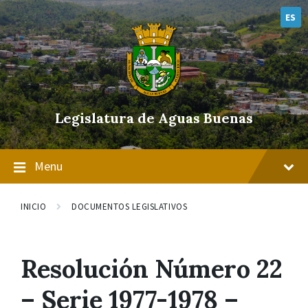
Skip
Skip
Skip
to
to
to
ES
content
main
footer
navigation
Legislatura de Aguas Buenas
Menu
INICIO
DOCUMENTOS LEGISLATIVOS
Resolución Número 22
– Serie 1977-1978 –