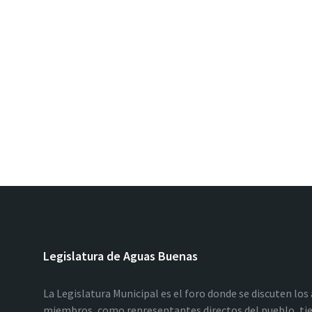
Legislatura de Aguas Buenas
La Legislatura Municipal es el foro donde se discuten los
miembros, como representantes directos del pueblo, tie