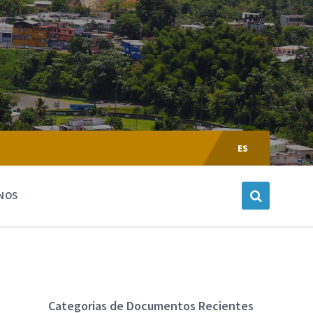
Escoger
Lenguaje:
ES
NOS
Categorias de Documentos Recientes