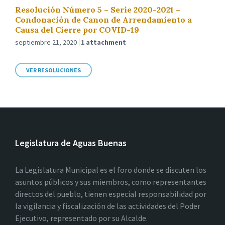
Resolución Número 5 – Serie 2020-2021 –
Condonación de Canon de Arrendamiento a
Causa del Cierre por COVID-19
septiembre 21, 2020
1 attachment
VER RESOLUCIONES
Legislatura de Aguas Buenas
La Legislatura Municipal es el foro donde se discuten los
asuntos públicos y sus miembros, como representantes
directos del pueblo, tienen especial responsabilidad por
la vigilancia y fiscalización de las actividades del Poder
Ejecutivo, representado por su Alcalde.