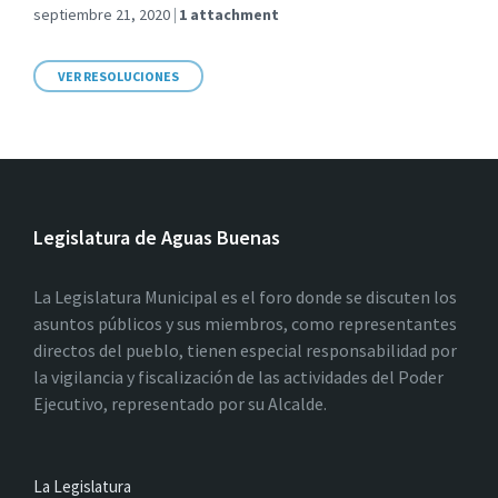
septiembre 21, 2020
1 attachment
VER RESOLUCIONES
Legislatura de Aguas Buenas
La Legislatura Municipal es el foro donde se discuten los
asuntos públicos y sus miembros, como representantes
directos del pueblo, tienen especial responsabilidad por
la vigilancia y fiscalización de las actividades del Poder
Ejecutivo, representado por su Alcalde.
La Legislatura