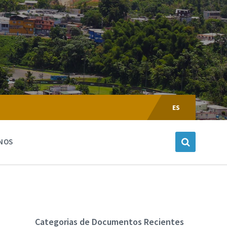
Escoger
Lenguaje:
ES
NOS
Categorias de Documentos Recientes