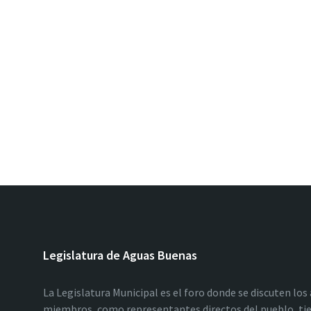
Legislatura de Aguas Buenas
La Legislatura Municipal es el foro donde se discuten los
miembros, como representantes directos del pueblo, tie