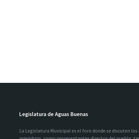
Legislatura de Aguas Buenas
La Legislatura Municipal es el foro donde se discuten los
miembros, como representantes directos del pueblo, tie