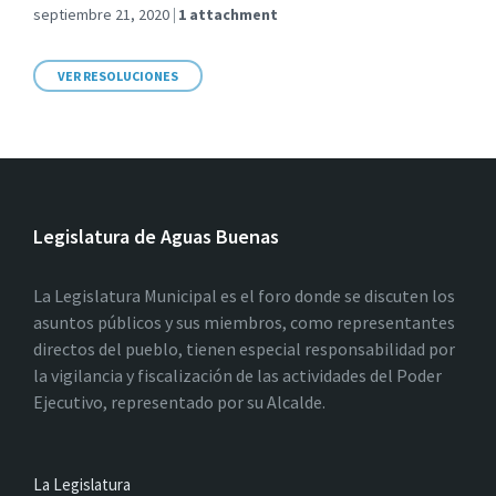
septiembre 21, 2020
1 attachment
VER RESOLUCIONES
Legislatura de Aguas Buenas
La Legislatura Municipal es el foro donde se discuten los
asuntos públicos y sus miembros, como representantes
directos del pueblo, tienen especial responsabilidad por
la vigilancia y fiscalización de las actividades del Poder
Ejecutivo, representado por su Alcalde.
La Legislatura