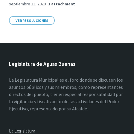
septiembre 21, 2020
1 attachment
VER RESOLUCIONES
Legislatura de Aguas Buenas
La Legislatura Municipal es el foro donde se discuten los
asuntos públicos y sus miembros, como representantes
directos del pueblo, tienen especial responsabilidad por
la vigilancia y fiscalización de las actividades del Poder
Ejecutivo, representado por su Alcalde.
La Legislatura