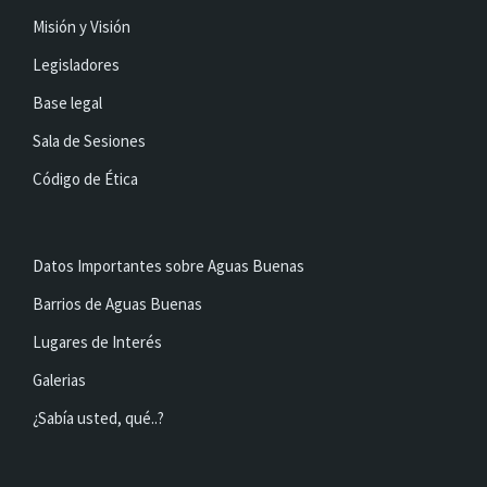
Misión y Visión
Legisladores
Base legal
Sala de Sesiones
Código de Ética
Datos Importantes sobre Aguas Buenas
Barrios de Aguas Buenas
Lugares de Interés
Galerias
¿Sabía usted, qué..?