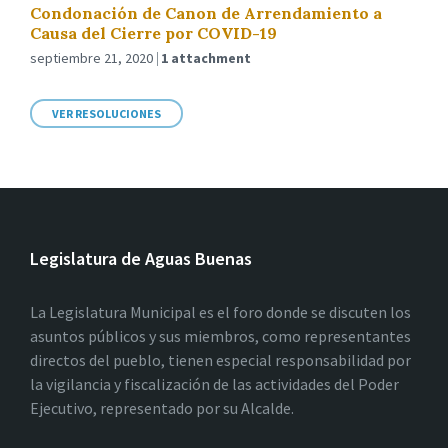
Condonación de Canon de Arrendamiento a
Causa del Cierre por COVID-19
septiembre 21, 2020
1 attachment
VER RESOLUCIONES
Legislatura de Aguas Buenas
La Legislatura Municipal es el foro donde se discuten los
asuntos públicos y sus miembros, como representantes
directos del pueblo, tienen especial responsabilidad por
la vigilancia y fiscalización de las actividades del Poder
Ejecutivo, representado por su Alcalde.