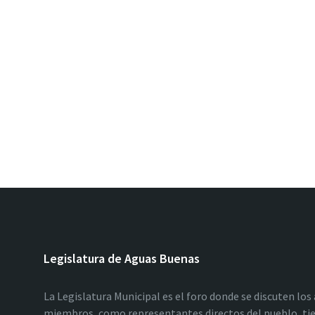
Legislatura de Aguas Buenas
La Legislatura Municipal es el foro donde se discuten los
miembros, como representantes directos del pueblo, tie