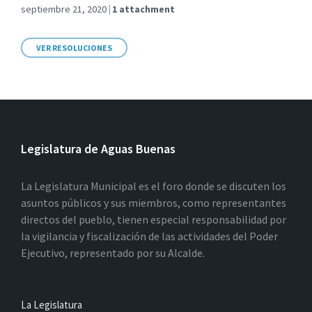
septiembre 21, 2020
1 attachment
VER RESOLUCIONES
Legislatura de Aguas Buenas
La Legislatura Municipal es el foro donde se discuten los
asuntos públicos y sus miembros, como representantes
directos del pueblo, tienen especial responsabilidad por
la vigilancia y fiscalización de las actividades del Poder
Ejecutivo, representado por su Alcalde.
La Legislatura