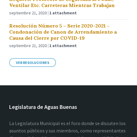
Ventilar Etc. Carreteras Mientras Trabajan
septiembre 21, 2020
1 attachment
Resolución Número 5 – Serie 2020-2021 –
Condonación de Canon de Arrendamiento a
Causa del Cierre por COVID-19
septiembre 21, 2020
1 attachment
VER RESOLUCIONES
Legislatura de Aguas Buenas
La Legislatura Municipal es el foro donde se discuten los
asuntos públicos y sus miembros, como representantes