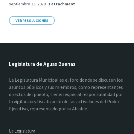
septiembre 21, 2020
1 attachment
VER RESOLUCIONES
Legislatura de Aguas Buenas
La Legislatura Municipal es el foro donde se discuten los
asuntos públicos y sus miembros, como representantes
directos del pueblo, tienen especial responsabilidad por
la vigilancia y fiscalización de las actividades del Poder
Ejecutivo, representado por su Alcalde.
La Legislatura