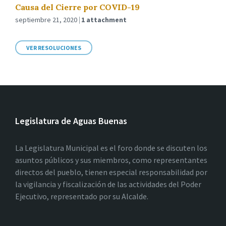
Causa del Cierre por COVID-19
septiembre 21, 2020
1 attachment
VER RESOLUCIONES
Legislatura de Aguas Buenas
La Legislatura Municipal es el foro donde se discuten los
asuntos públicos y sus miembros, como representantes
directos del pueblo, tienen especial responsabilidad por
la vigilancia y fiscalización de las actividades del Poder
Ejecutivo, representado por su Alcalde.