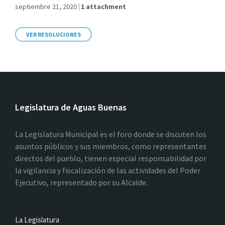
septiembre 21, 2020
1 attachment
VER RESOLUCIONES
Legislatura de Aguas Buenas
La Legislatura Municipal es el foro donde se discuten los
asuntos públicos y sus miembros, como representantes
directos del pueblo, tienen especial responsabilidad por
la vigilancia y fiscalización de las actividades del Poder
Ejecutivo, representado por su Alcalde.
La Legislatura