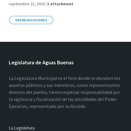
septiembre 21, 2020
1 attachment
VER RESOLUCIONES
Legislatura de Aguas Buenas
La Legislatura Municipal es el foro donde se discuten los
asuntos públicos y sus miembros, como representantes
directos del pueblo, tienen especial responsabilidad por
la vigilancia y fiscalización de las actividades del Poder
Ejecutivo, representado por su Alcalde.
La Legislatura