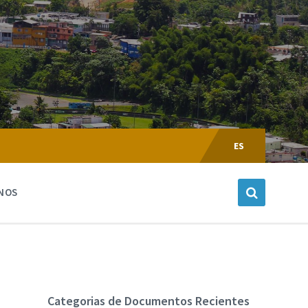
Escoger
Lenguaje:
ES
NOS
Categorias de Documentos Recientes