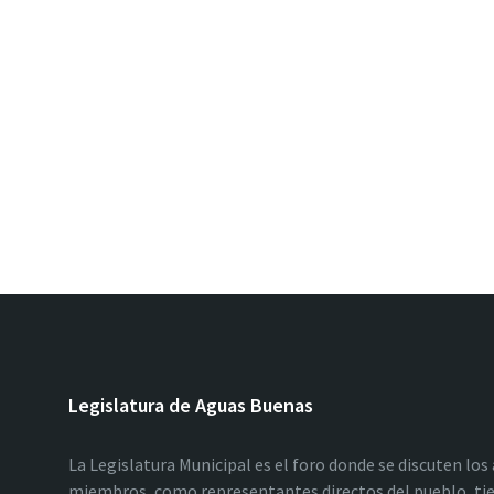
Legislatura de Aguas Buenas
La Legislatura Municipal es el foro donde se discuten los
miembros, como representantes directos del pueblo, tie