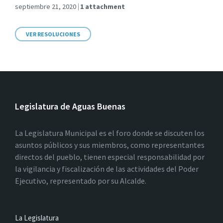
septiembre 21, 2020
1 attachment
VER RESOLUCIONES
Legislatura de Aguas Buenas
La Legislatura Municipal es el foro donde se discuten los
asuntos públicos y sus miembros, como representantes
directos del pueblo, tienen especial responsabilidad por
la vigilancia y fiscalización de las actividades del Poder
Ejecutivo, representado por su Alcalde.
La Legislatura