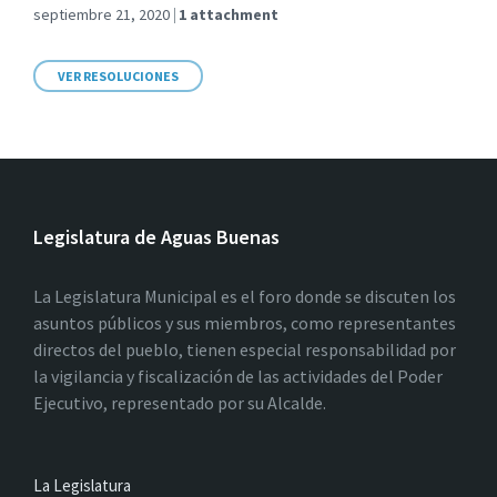
septiembre 21, 2020
1 attachment
VER RESOLUCIONES
Legislatura de Aguas Buenas
La Legislatura Municipal es el foro donde se discuten los
asuntos públicos y sus miembros, como representantes
directos del pueblo, tienen especial responsabilidad por
la vigilancia y fiscalización de las actividades del Poder
Ejecutivo, representado por su Alcalde.
La Legislatura