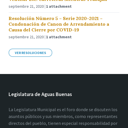
septiembre 21, 2020
1 attachment
Resolución Número 5 – Serie 2020-2021 –
Condonación de Canon de Arrendamiento a
Causa del Cierre por COVID-19
septiembre 21, 2020
1 attachment
VER RESOLUCIONES
Legislatura de Aguas Buenas
La Legislatura Municipal es el foro donde se discuten los
asuntos públicos y sus miembros, como representantes
directos del pueblo, tienen especial responsabilidad por