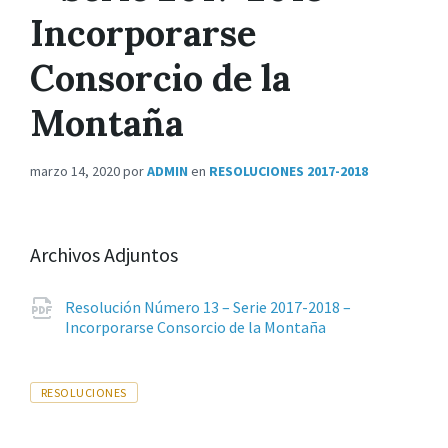
Incorporarse
Consorcio de la
Montaña
marzo 14, 2020
por
ADMIN
en
RESOLUCIONES 2017-2018
Archivos Adjuntos
Resolución Número 13 – Serie 2017-2018 –
Extensiones
pdf
Incorporarse Consorcio de la Montaña
de
archivos:
Tags
RESOLUCIONES